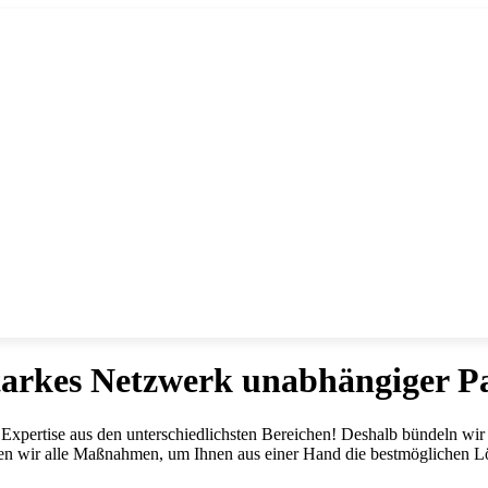
tarkes Netzwerk unabhängiger P
 Expertise aus den unterschiedlichsten Bereichen! Deshalb bündeln wi
ren wir alle Maßnahmen, um Ihnen aus einer Hand die bestmöglichen L