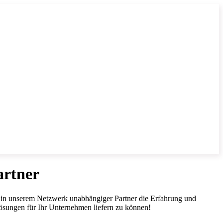
artner
r in unserem Netzwerk unabhängiger Partner die Erfahrung und
ösungen für Ihr Unternehmen liefern zu können!