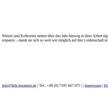
Winzer und Kellereien stehen über das Jahr hinweg in ihrer Arbeit t
ersparen – damit sie sich so weit wie möglich auf ihre Leidenschaft 
info@kbk-beratung.de
| Tel.: +49 (0) 7195 947 075 |
|
Impressum
|
Da