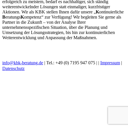
erfolgreich zu meistern, bedarf es nachhaltiger, sich ständig
weiterentwickelnder Lösungen statt einmaliger, kurzfristiger
Aktionen. Wir als KBK stellen Ihnen dafür unsere „
K
ontinuierliche
B
eratungs
K
ompetenz“ zur Verfügung! Wir begleiten Sie gerne als
Partner in die Zukunft – von der Analyse Ihrer
unternehmensspezifischen Situation, über die Planung und
Umsetzung der Lösungsstrategien, bis hin zur kontinuierlichen
Weiterentwicklung und Anpassung der Maßnahmen.
info@kbk-beratung.de
| Tel.: +49 (0) 7195 947 075 |
|
Impressum
|
Datenschutz